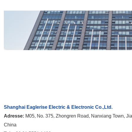
Shanghai Eaglerise Electric & Electronic Co.,Ltd.
Adresse:
M05, No. 375, Zhongren Road, Nanxiang Town, Jiad
China