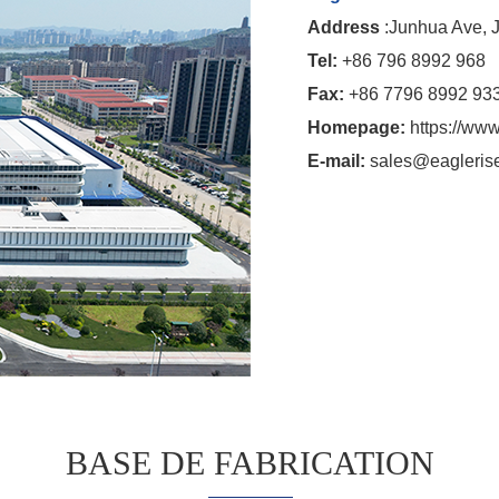
Address
:Junhua Ave, Ji
Tel:
+86 796 8992 968
Fax:
+86 7796 8992 93
Homepage:
https://ww
E-mail:
sales@eagleris
BASE DE FABRICATION