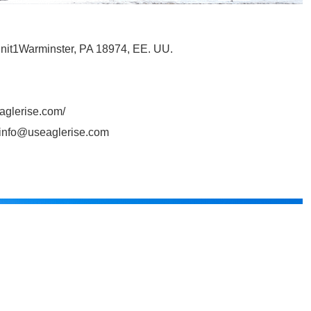
nit1Warminster, PA 18974, EE. UU.
aglerise.com/
info@useaglerise.com