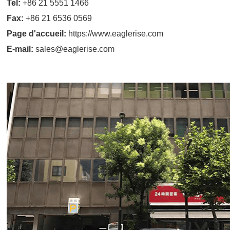
Tel:
+86 21 5551 1466
Fax:
+86 21 6536 0569
Page d'accueil:
https://www.eaglerise.com
E-mail:
sales@eaglerise.com