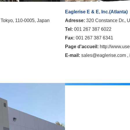
Eaglerise E & E, Inc.(Atlanta)
, Tokyo, 110-0005, Japan
Adresse:
320 Constance Dr., U
Tel:
001 267 387 6022
Fax:
001 267 387 6341
Page d'accueil:
http://www.use
E-mail:
sales@eaglerise.com
,