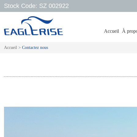
Stock Code: SZ 002922
Accueil
À propo
Accueil
>
Contactez nous