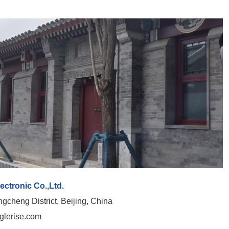
lectronic Co.,Ltd.
gcheng District, Beijing, China
glerise.com