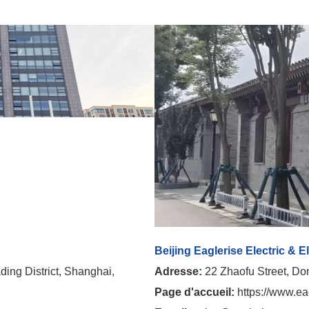
Beijing Eaglerise Electric & E
ing District, Shanghai,
Adresse:
22 Zhaofu Street, Don
Page d'accueil:
https://www.ea