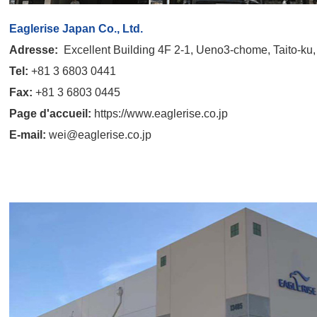
Eaglerise Japan Co., Ltd.
Adresse
:
Excellent Building 4F 2-1, Ueno3-chome, Taito-ku
Tel:
+81 3 6803 0441
Fax:
+81 3 6803 0445
Page d'accueil:
https://www.eaglerise.co.jp
E-mail:
wei@eaglerise.co.jp