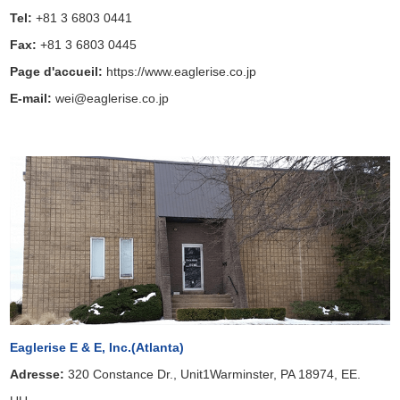
Tel:
+81 3 6803 0441
Fax:
+81 3 6803 0445
Page d'accueil:
https://www.eaglerise.co.jp
E-mail:
wei@eaglerise.co.jp
Eaglerise E & E, Inc.(Atlanta)
Adresse:
320 Constance Dr., Unit1Warminster, PA 18974, EE.