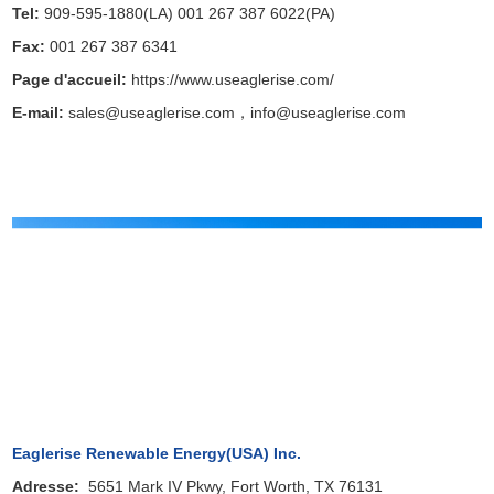
Tel:
909-595-1880(LA) 001 267 387 6022(PA)
Fax:
001 267 387 6341
Page d'accueil:
https://www.useaglerise.com/
E-mail:
sales@useaglerise.com，info@useaglerise.com
Eaglerise Renewable Energy(USA) Inc.
Adresse
:
5651 Mark IV Pkwy, Fort Worth, TX 76131