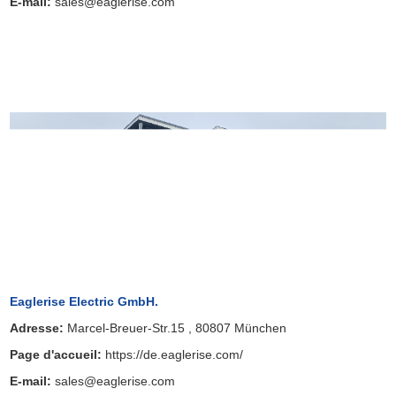
E-mail:
sales@eaglerise.com
Droits d'auteur © Eaglerise Electric & Electronic (Chine) Co., Ltd.
Tous droits réservés Plan du site
Sitemap
Support Technique :