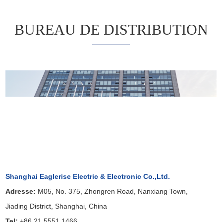
BUREAU DE DISTRIBUTION
Shanghai Eaglerise Electric & Electronic Co.,Ltd.
Adresse:
M05, No. 375, Zhongren Road, Nanxiang Town,
Jiading District, Shanghai, China
Tel:
+86 21 5551 1466