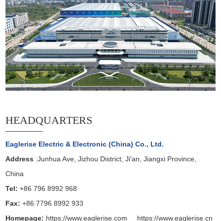
HEADQUARTERS
Eaglerise Electric & Electronic (China) Co., Ltd.
Address
:Junhua Ave, Jizhou District, Ji'an, Jiangxi Province,
China
Tel:
+86 796 8992 968
Fax:
+86 7796 8992 933
Homepage:
https://www.eaglerise.com
https://www.eaglerise.cn