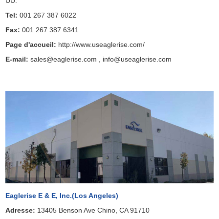
UU.
Tel:
001 267 387 6022
Fax:
001 267 387 6341
Page d'accueil:
http://www.useaglerise.com/
E-mail:
sales@eaglerise.com
,
info@useaglerise.com
Eaglerise E & E, Inc.(Los Angeles)
Adresse:
13405 Benson Ave Chino, CA 91710