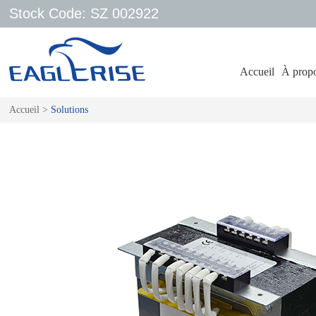
Stock Code: SZ 002922
Accueil
À propo
Accueil
>
Solutions